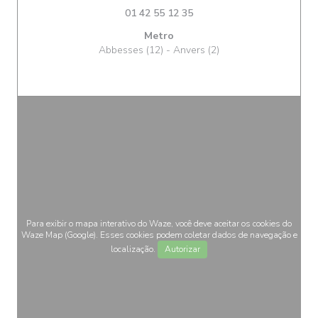
01 42 55 12 35
Metro
Abbesses (12) - Anvers (2)
Para exibir o mapa interativo do Waze, você deve aceitar os cookies do
Waze Map (Google). Esses cookies podem coletar dados de navegação e
localização.
Autorizar