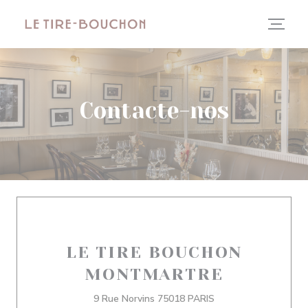
Painel de Gerenciamento de Cookies
Contacte-nos
LE TIRE BOUCHON
MONTMARTRE
((abre numa nova jan
9 Rue Norvins 75018 PARIS