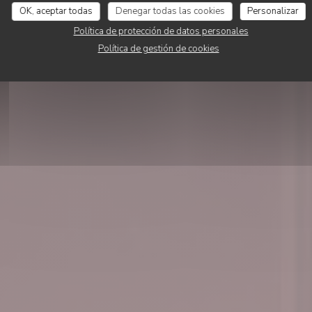
OK, aceptar todas
Denegar todas las cookies
Personalizar
RESERVAR UNA MESA
Política de protección de datos personales
Política de gestión de cookies