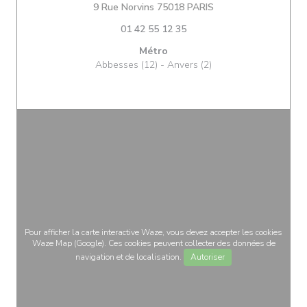
((ouvre une nouvelle
9 Rue Norvins 75018 PARIS
01 42 55 12 35
Métro
Abbesses (12) - Anvers (2)
Pour afficher la carte interactive Waze, vous devez accepter les cookies
Waze Map (Google). Ces cookies peuvent collecter des données de
navigation et de localisation.
Autoriser