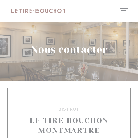
Personnalisation de vos choix en matière de cookies
Nous contacter
BISTROT
LE TIRE BOUCHON
MONTMARTRE