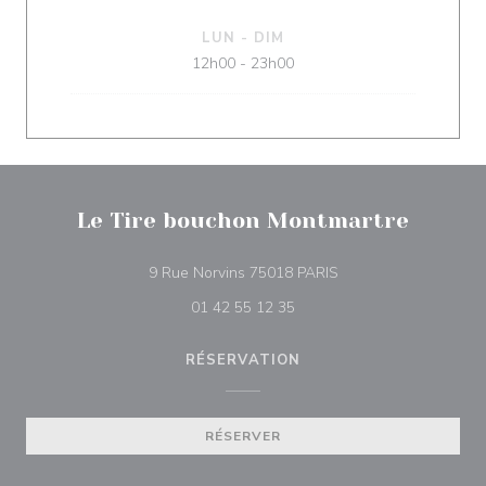
LUN
-
DIM
12h00 - 23h00
Le Tire bouchon Montmartre
((ouvre une nouvelle 
9 Rue Norvins 75018 PARIS
01 42 55 12 35
RÉSERVATION
RÉSERVER