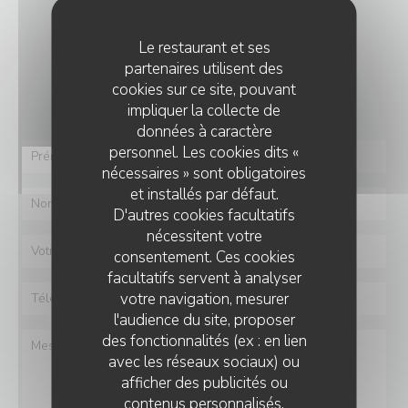
NOUS CONTACTER
Le restaurant et ses
partenaires utilisent des
Vous désirez nous contacter ?
cookies sur ce site, pouvant
Remplissez le formulaire ci-dessous !
impliquer la collecte de
données à caractère
personnel. Les cookies dits «
nécessaires » sont obligatoires
et installés par défaut.
D'autres cookies facultatifs
nécessitent votre
consentement. Ces cookies
facultatifs servent à analyser
votre navigation, mesurer
l'audience du site, proposer
des fonctionnalités (ex : en lien
avec les réseaux sociaux) ou
afficher des publicités ou
contenus personnalisés.