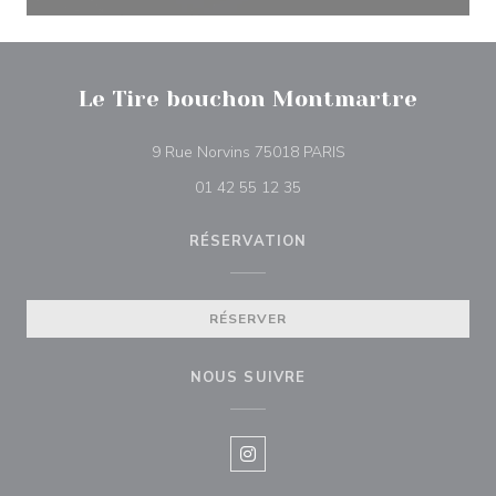
Le Tire bouchon Montmartre
((ouvre une nouvelle 
9 Rue Norvins 75018 PARIS
01 42 55 12 35
RÉSERVATION
RÉSERVER
NOUS SUIVRE
Instagram ((ouvre une nouvelle f